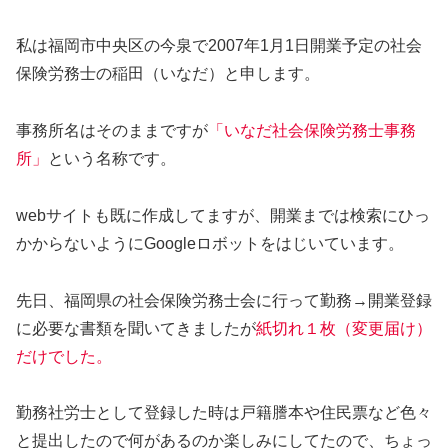
私は福岡市中央区の今泉で2007年1月1日開業予定の
社会
保険労務士の稲田（いなだ）
と申します。
事務所名はそのままですが
「いなだ社会保険労務士事務
所」
という名称です。
webサイトも既に作成してますが、開業までは検索にひっ
かからないようにGoogleロボットをはじいています。
先日、福岡県の社会保険労務士会に行って勤務→開業登録
に必要な書類を聞いてきましたが
紙切れ１枚（変更届け）
だけでした。
勤務社労士として登録した時は戸籍謄本や住民票など色々
と提出したので何があるのか楽しみにしてたので、ちょっ