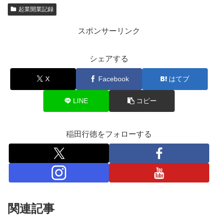
起業開業記録
スポンサーリンク
シェアする
X
Facebook
はてブ
LINE
コピー
稲田行徳をフォローする
関連記事