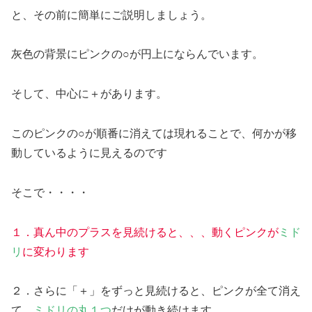
と、その前に簡単にご説明しましょう。
灰色の背景にピンクの○が円上にならんでいます。
そして、中心に＋があります。
このピンクの○が順番に消えては現れることで、何かが移
動しているように見えるのです
そこで・・・・
１．真ん中のプラスを見続けると、、、動くピンクが
ミド
リ
に変わります
２．さらに「＋」をずっと見続けると、ピンクが全て消え
て、
ミドリの丸１つ
だけが動き続けます。