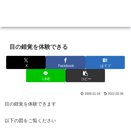
目の錯覚を体験できる
X
Facebook
はてブ
LINE
コピー
2009.01.04
2022.02.06
目の錯覚を体験できます
以下の図をご覧ください