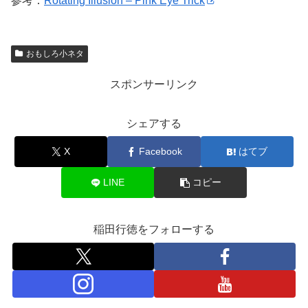
参考：
Rotating Illusion – Pink Eye Trick
おもしろ小ネタ
スポンサーリンク
シェアする
X
Facebook
はてブ
LINE
コピー
稲田行徳をフォローする